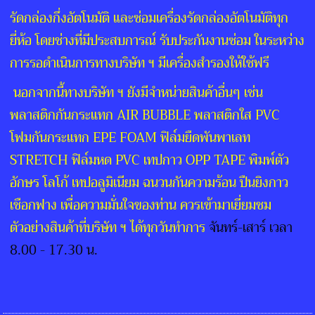
รัดกล่องกึ่งอัตโนมัติ และซ่อมเครื่องรัดกล่องอัตโนมัติทุก
ยี่ห้อ โดยช่างที่มีประสบการณ์ รับประกันงานซ่อม ในระหว่าง
การรอดำเนินการทางบริษัท ฯ มีเครื่องสำรองให้ใช้ฟรี
นอกจากนี้ทางบริษัท ฯ ยังมีจำหน่ายสินค้าอื่นๆ เช่น
พลาสติกกันกระแทก AIR BUBBLE พลาสติกใส PVC
โฟมกันกระแทก EPE FOAM ฟิล์มยืดพันพาเลท
STRETCH ฟิล์มหด PVC เทปกาว OPP TAPE พิมพ์ตัว
อักษร โลโก้ เทปอลูมิเนียม ฉนวนกันความร้อน ปืนยิงกาว
เชือกฟาง เพื่อความมั่นใจของท่าน ควรเข้ามาเยี่ยมชม
ตัวอย่างสินค้าที่บริษัท ฯ ได้ทุกวันทำการ
จันทร์-เสาร์ เวลา
8.00 - 17.30 น.